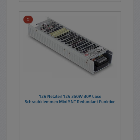
Rabatt
%
12V Netzteil 12V 350W 30A Case
Schraubklemmen Mini SNT Redundant Funktion