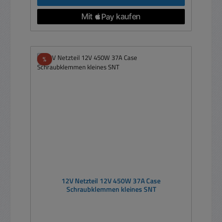
Rabatt
%
12V Netzteil 12V 450W 37A Case
Schraubklemmen kleines SNT