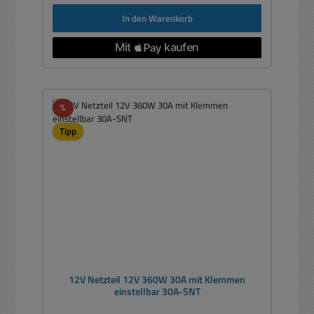
In den Warenkorb
Rabatt
%
Tipp
12V Netzteil 12V 360W 30A mit Klemmen
einstellbar 30A-SNT