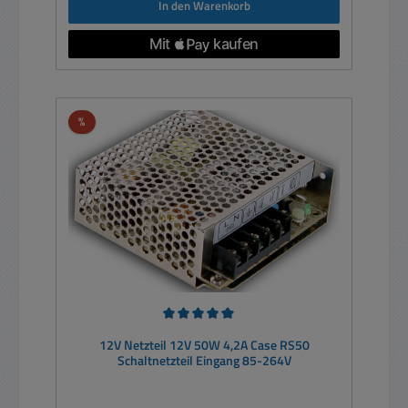
In den Warenkorb
Rabatt
%
Durchschnittliche Bewertung von 5 von 5 Sternen
12V Netzteil 12V 50W 4,2A Case RS50
Schaltnetzteil Eingang 85-264V