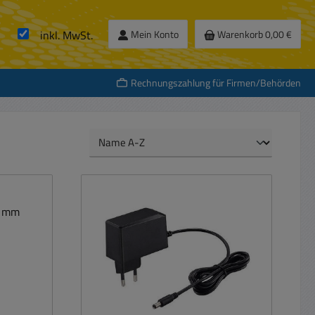
inkl. MwSt.
Mein Konto
Warenkorb
0,00 €
Rechnungszahlung für Firmen/Behörden