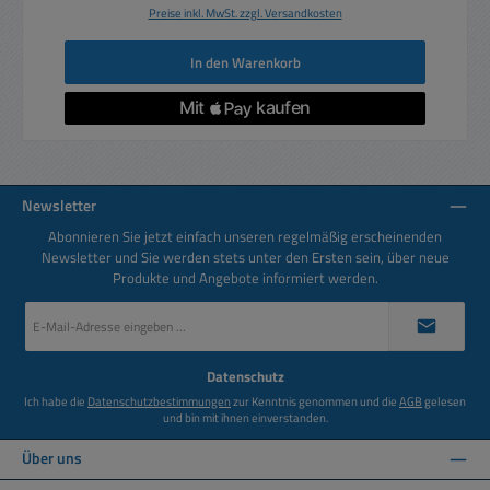
Preise inkl. MwSt. zzgl. Versandkosten
In den Warenkorb
Newsletter
Abonnieren Sie jetzt einfach unseren regelmäßig erscheinenden
Newsletter und Sie werden stets unter den Ersten sein, über neue
Produkte und Angebote informiert werden.
E-
Mail-
Adresse
*
Datenschutz
Ich habe die
Datenschutzbestimmungen
zur Kenntnis genommen und die
AGB
gelesen
und bin mit ihnen einverstanden.
Über uns