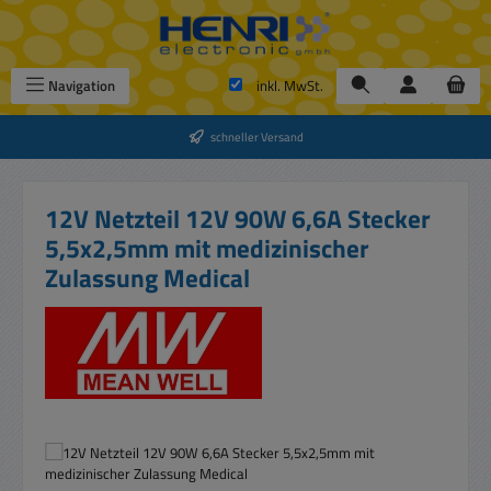
Zum Hauptinhalt springen
Navigation
inkl. MwSt.
schneller Versand
12V Netzteil 12V 90W 6,6A Stecker
5,5x2,5mm mit medizinischer
Zulassung Medical
Bildergalerie überspringen