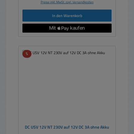
Preise inkl. MwSt. zzgl. Versandkosten
In den Warenkorb
Rabatt
%
DC USV 12V NT 230V auf 12V DC 3A ohne Akku