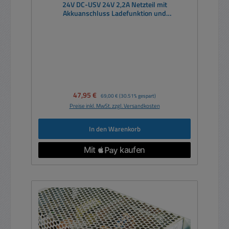
24V DC-USV 24V 2,2A Netzteil mit
Akkuanschluss Ladefunktion und
Netzausfallschutz DC USV
Verkaufspreis:
47,95 €
Regulärer Preis:
69,00 €
(30.51% gespart)
Preise inkl. MwSt. zzgl. Versandkosten
In den Warenkorb