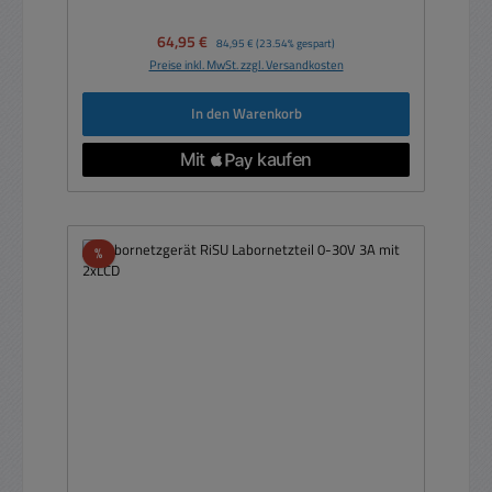
Verkaufspreis:
64,95 €
Regulärer Preis:
84,95 €
(23.54% gespart)
Preise inkl. MwSt. zzgl. Versandkosten
In den Warenkorb
Rabatt
%