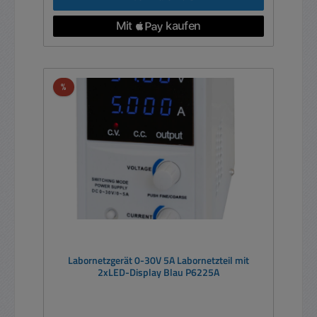
Rabatt
%
Labornetzgerät 0-30V 5A Labornetzteil mit
2xLED-Display Blau P6225A