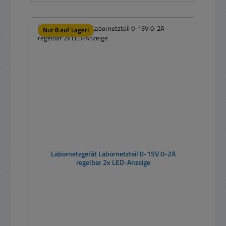
Nur 8 auf Lager!
Labornetzgerät Labornetzteil 0-15V 0-2A
regelbar 2x LED-Anzeige