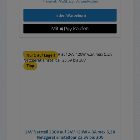
Preise inkl. MwSt. zzgl. Versandkosten
In den Warenkorb
Nur 5 auf Lager!
Tipp
24V Netzteil 230V auf 24V 120W 4,3A max 5,3A
Netzgerät einstellbar 23,5V bis 30V