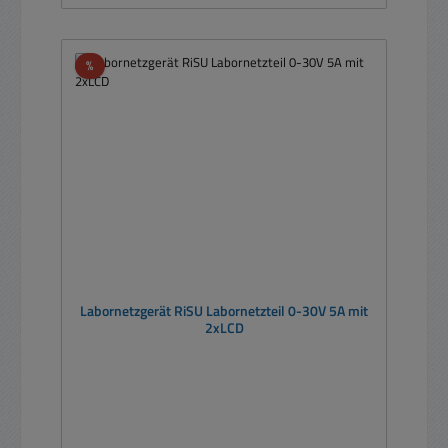
Rabatt
%
Labornetzgerät RiSU Labornetzteil 0-30V 5A mit
2xLCD