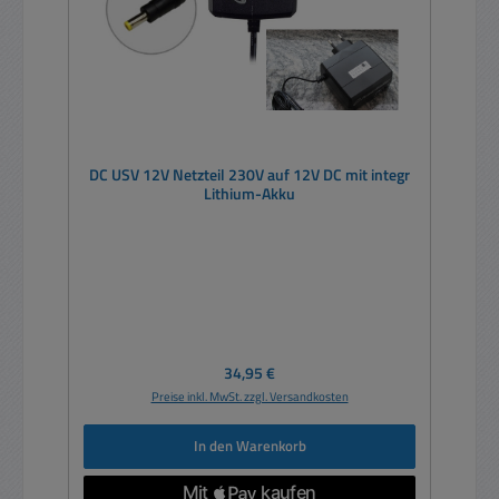
DC USV 12V Netzteil 230V auf 12V DC mit integr
Lithium-Akku
Regulärer Preis:
34,95 €
Preise inkl. MwSt. zzgl. Versandkosten
In den Warenkorb