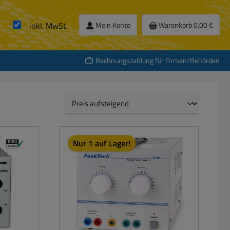
inkl. MwSt.
Mein Konto
Warenkorb
0,00 €
Rechnungszahlung für Firmen/Behörden
Nur 1 auf Lager!