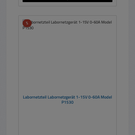
Rabatt
%
Labornetzteil Labornetzgerät 1-15V 0-60A Model
P1530