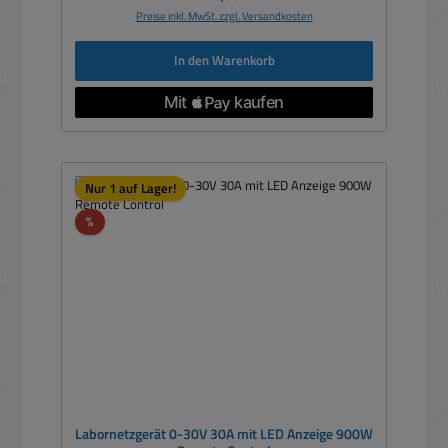
Preise inkl. MwSt. zzgl. Versandkosten
In den Warenkorb
Nur 1 auf Lager!
Rabatt
%
Labornetzgerät 0-30V 30A mit LED Anzeige 900W