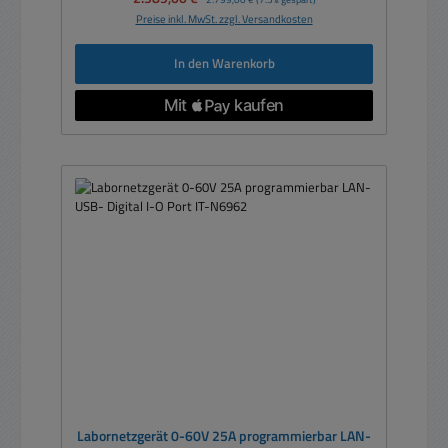
Preise inkl. MwSt. zzgl. Versandkosten
In den Warenkorb
Labornetzgerät 0-60V 25A programmierbar LAN-