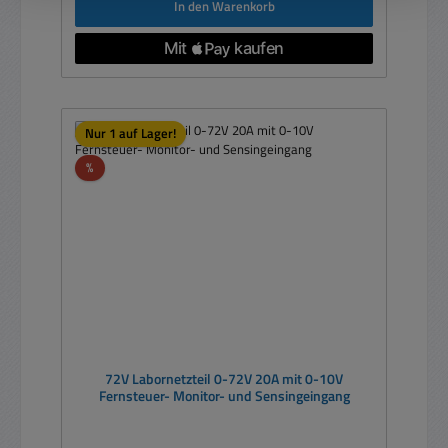
In den Warenkorb
Nur 1 auf Lager!
Rabatt
%
72V Labornetzteil 0-72V 20A mit 0-10V
Fernsteuer- Monitor- und Sensingeingang