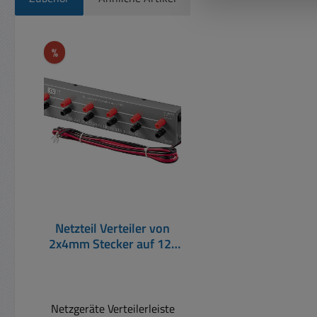
Produktgalerie überspringen
Rabatt
%
Netzteil Verteiler von
2x4mm Stecker auf 12x
4mm Buchsen
Netzgeräte Verteilerleiste