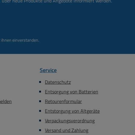
n, über neue Produkte und Angebote informiert werden.
 ihnen einverstanden.
Service
Datenschutz
Entsorgung von Batterien
melden
Retourenformular
Entstorgung von Altgeräte
Verpackungsverordnung
Versand und Zahlung