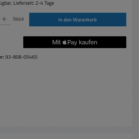
gbar, Lieferzeit: 2-4 Tage
 Gib den gewünschten Wert ein oder benutze die Schaltflächen um die Anzahl 
Stück
In den Warenkorb
er:
93-808-05465