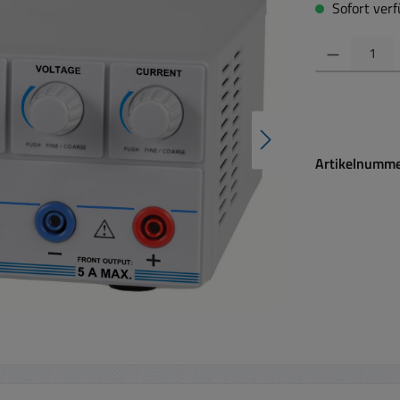
Sofort verfü
Produkt Anzahl:
Artikelnumm