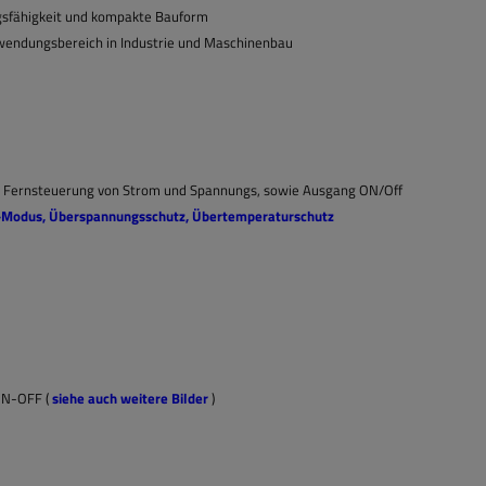
ngsfähigkeit und kompakte Bauform
Anwendungsbereich in Industrie und Maschinenbau
, Fernsteuerung von Strom und Spannungs, sowie Ausgang ON/Off
CC-Modus, Überspannungsschutz, Übertemperaturschutz
ON-OFF (
siehe auch weitere Bilder
)