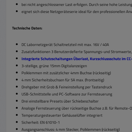
bei nicht angeschlossener Last erfolgen. Durch seine hohe Leistu
eignet sich diese Netzgeräteserie ideal für den professionellen 
Technische Daten:
DC Labornetzgerät Schaltnetzteil mit max. 16V / 40A
Zusatzfunktionen 3 Benutzerdefierte Spannungs-und Stromwerte
Integrierte Schutzschaltungen Überlast, Kurzschlussschutz im 
3-stellige, grüne 15mm Digitalanzeigen
Polklemmen mit zusätzlicher 4mm Buchse (rückseitig)
4 mm Sicherheitsbuchsen für 5A max. (frontseitig)
Drehgeber mit Grob & Feineinstellung per Tastendruck
USB-Schnittstelle und PC-Software zur Fernsteuerung
Drei einstellbare Presets über Schiebeschalter
Analoge Fernsteuerung über rückseitige Buchse z.B. für Remote-
Temperaturgesteuerter Gehäuselüfter integriert
Sicherheit: EN 61010-1
Ausgangsanschluss: 4 mm Stecker, Polklemmen (rückseitig)