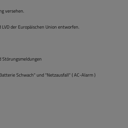
ng versehen.
 LVD der Europäischen Union entworfen.
nd Störungsmeldungen
Batterie Schwach" und "Netzausfall" ( AC-Alarm )