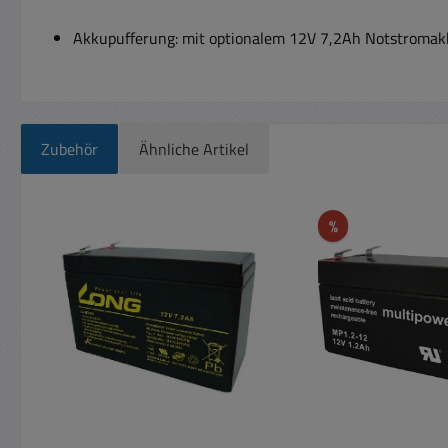
Akkupufferung: mit optionalem 12V 7,2Ah Notstromakku
Zubehör
Ähnliche Artikel
Produktgalerie überspringen
Rabatt
%