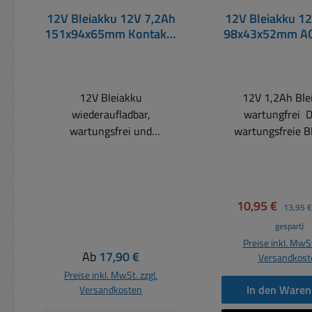
12V Bleiakku 12V 7,2Ah
12V Bleiakku 1
151x94x65mm Kontakte
98x43x52mm A
6,3mm
12V Bleiakku
12V 1,2Ah Ble
wiederaufladbar,
wartungfrei Dieser
wartungsfrei und
wartungsfreie B
verschlossen durch
kann in
Ventilregulierung.
Notstromversor
Wartungsfreier Blei-Vlies-
USV-Anlage
Akku 12V 7,2Ah Niedrige
Alarmanlag
Verkaufspreis:
Reguläre
10,95 €
13,95 €
Selbstentladung lange
Kameratechn
gespart)
Gebrauchsdauer, einfache
Kinderfahrzeugen
Preise inkl. MwSt
Ladung, kein Gefahrengut.
Solartechnik
Regulärer Preis:
Ab
17,90 €
Versandkost
Technische Daten:
Notbeleuchtu
Preise inkl. MwSt. zzgl.
Spannung 12 Volt Kapazität:
eingesetzt we
In den Waren
Versandkosten
7,2Ah = 7.100mAh Mit 2x
Universell verw