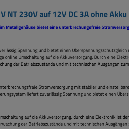
V NT 230V auf 12V DC 3A ohne Akku 
im Metallgehäuse bietet eine unterbrechungsfreie Stromversorgun
uverlässig Spannung und bietet einen Überspannungsschutzgleich m
tige online Umschaltung auf die Akkuversorgung. Durch eine Elektr
achung der Betriebszustände und mit technischen Ausgängen zum 
 unterbrechungsfreie Stromversorgung mit stabiler und einstellb
sierungsystem liefert zuverlässig Spannung und bietet einen Über
 Umschaltung auf die Akkuversorgung, durch eine Elektronik ist de
berwachung der Betriebszustände und mit technischen Ausgängen