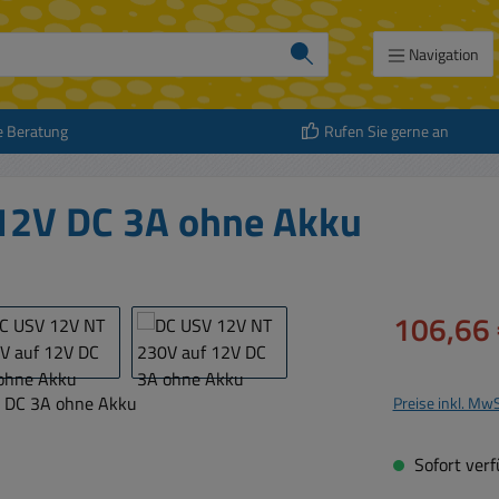
Navigation
e Beratung
Rufen Sie gerne an
12V DC 3A ohne Akku
Verkaufspreis:
106,66 
Preise inkl. Mw
Sofort verfü