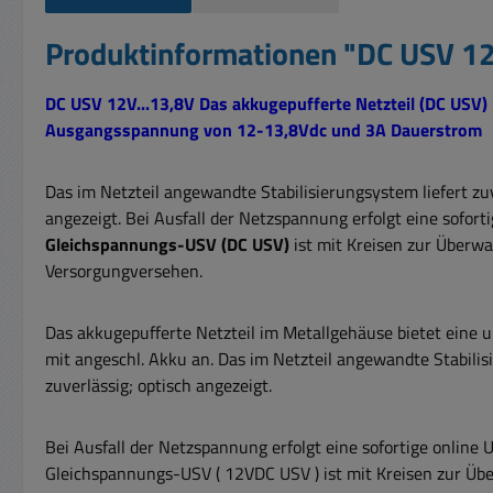
Produktinformationen "DC USV 12
DC USV 12V...13,8V Das akkugepufferte Netzteil (DC USV) 
Ausgangsspannung von 12-13,8Vdc und 3A Dauerstrom
Das im Netzteil angewandte Stabilisierungsystem liefert z
angezeigt. Bei Ausfall der Netzspannung erfolgt eine sofor
Gleichspannungs-USV (DC USV)
ist mit Kreisen zur Überw
Versorgungversehen.
Das akkugepufferte Netzteil im Metallgehäuse bietet eine
mit angeschl. Akku an. Das im Netzteil angewandte Stabili
zuverlässig; optisch angezeigt.
Bei Ausfall der Netzspannung erfolgt eine sofortige online
Gleichspannungs-USV ( 12VDC USV ) ist mit Kreisen zur Ü