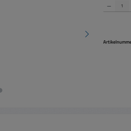
Produkt Anzahl:
Artikelnumm