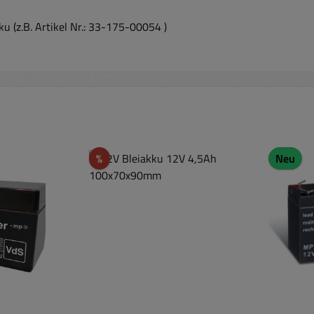
 (z.B. Artikel Nr.: 33-175-00054 )
Rabatt
%
Neu