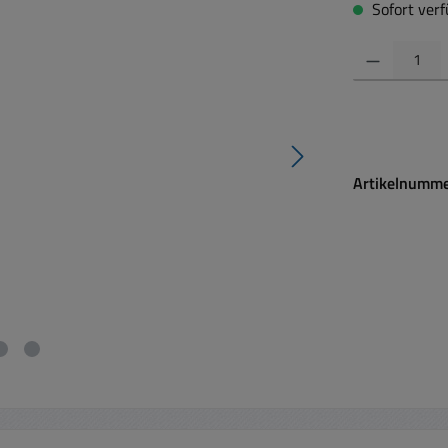
Sofort verfü
Produkt Anzahl:
Artikelnumm