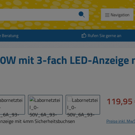
Navigation
e Beratung
Rufen Sie gerne an
50W mit 3-fach LED-Anzeige
Verkaufspreis:
119,95 
Preise inkl. Mw