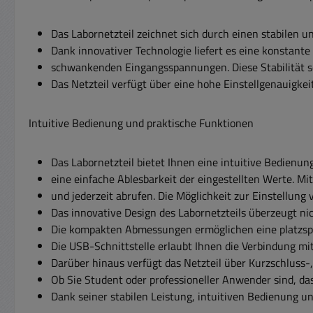
Das Labornetzteil zeichnet sich durch einen stabilen u
Dank innovativer Technologie liefert es eine konstan
schwankenden Eingangsspannungen. Diese Stabilität s
Das Netzteil verfügt über eine hohe Einstellgenauigkei
Intuitive Bedienung und praktische Funktionen
Das Labornetzteil bietet Ihnen eine intuitive Bedienun
eine einfache Ablesbarkeit der eingestellten Werte. M
und jederzeit abrufen. Die Möglichkeit zur Einstellun
Das innovative Design des Labornetzteils überzeugt nich
Die kompakten Abmessungen ermöglichen eine platzspa
Die USB-Schnittstelle erlaubt Ihnen die Verbindung mi
Darüber hinaus verfügt das Netzteil über Kurzschlus
Ob Sie Student oder professioneller Anwender sind, da
Dank seiner stabilen Leistung, intuitiven Bedienung u