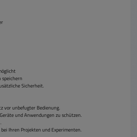
er
möglicht
n speichern
sätzliche Sicherheit.
tz vor unbefugter Bedienung.
e Geräte und Anwendungen zu schützen.
.
 bei Ihren Projekten und Experimenten.