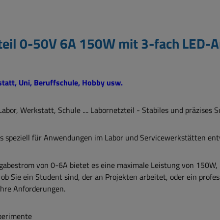
teil 0-50V 6A 150W mit 3-fach LED-
statt, Uni, Beruffschule, Hobby usw.
or, Werkstatt, Schule .... Labornetzteil - Stabiles und präzises S
das speziell für Anwendungen im Labor und Servicewerkstätten ent
abestrom von 0-6A bietet es eine maximale Leistung von 150W,
b Sie ein Student sind, der an Projekten arbeitet, oder ein profe
 Ihre Anforderungen.
xperimente