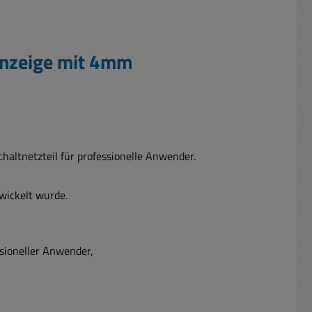
Anzeige mit 4mm
chaltnetzteil für professionelle Anwender.
wickelt wurde.
ssioneller Anwender,