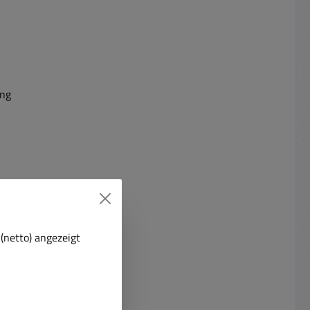
ung
(netto) angezeigt