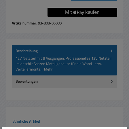
Artikelnummer:
93-808-05080
Beschreibung
12V Netzteil mit 8 Ausgängen. Professionelles 12V Netzteil
im abschließbaren Metallgehäuse für die Wand- bzw.
Verteilermonta…
Mehr
Bewertungen
Produktgalerie überspringen
Ähnliche Artikel