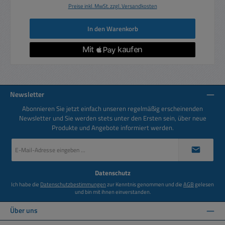
Preise inkl. MwSt. zzgl. Versandkosten
In den Warenkorb
Newsletter
Abonnieren Sie jetzt einfach unseren regelmäßig erscheinenden
Newsletter und Sie werden stets unter den Ersten sein, über neue
Produkte und Angebote informiert werden.
E-
Mail-
Adresse
*
Datenschutz
Ich habe die
Datenschutzbestimmungen
zur Kenntnis genommen und die
AGB
gelesen
und bin mit ihnen einverstanden.
Über uns