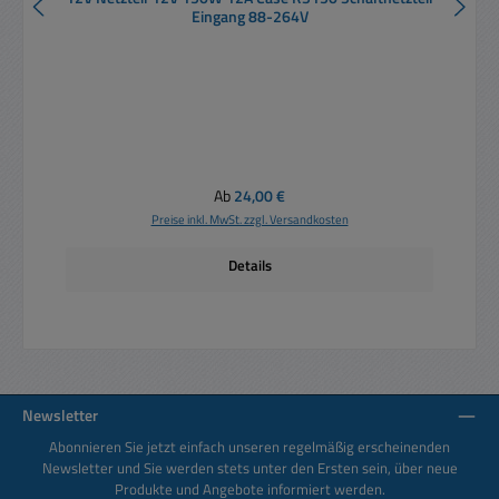
Eingang 88-264V
Regulärer Preis:
Ab
24,00 €
Preise inkl. MwSt. zzgl. Versandkosten
Details
Newsletter
Abonnieren Sie jetzt einfach unseren regelmäßig erscheinenden
Newsletter und Sie werden stets unter den Ersten sein, über neue
Produkte und Angebote informiert werden.