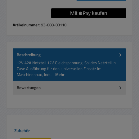
Artikelnummer:
93-808-03110
Beschreibung
12V 42A Netzteil 12V Gleichspannung. Solides Netzteil in
Case Ausführung für den universellen Einsatz im
Maschinenbau, Indu…
Mehr
Bewertungen
Produktgalerie überspringen
Zubehör