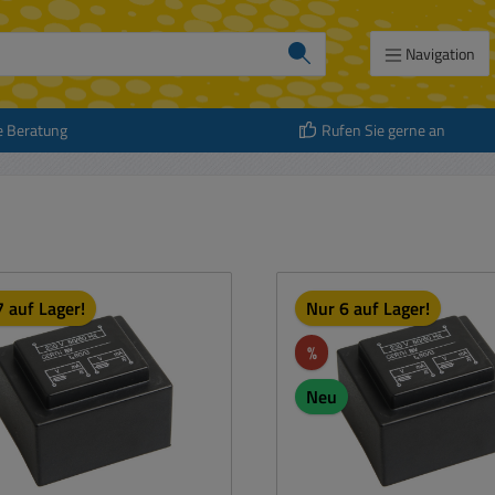
Navigation
e Beratung
Rufen Sie gerne an
 auf Lager!
Nur 6 auf Lager!
Rabatt
%
Neu