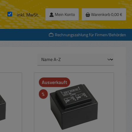
inkl. MwSt.
Mein Konto
Warenkorb
0,00 €
Rechnungszahlung für Firmen/Behörden
Ausverkauft
Rabatt
%