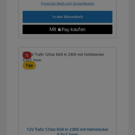
Preise inkl. MwSt. zzgl. Versandkosten
In den Warenkorb
Rabatt
%
Tipp
12V Trafo 12Vac 6VA In 230V mit Hohlstecker
5,5x2,1mm