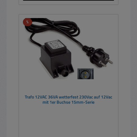
Rabatt
%
Trafo 12VAC 36VA wetterfest 230Vac auf 12Vac
mit 1er Buchse 15mm-Serie