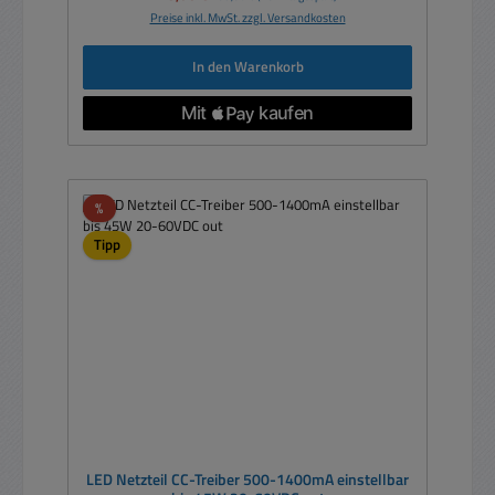
Preise inkl. MwSt. zzgl. Versandkosten
In den Warenkorb
Rabatt
%
Tipp
LED Netzteil CC-Treiber 500-1400mA einstellbar