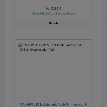
Regulärer Preis:
Ab
12,95 €
Preise inkl. MwSt. zzgl. Versandkosten
Details
12V 45W LED Netzteil mit Push Dimmer und 1-