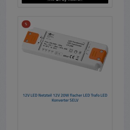
Rabatt
%
12V LED Netzteil 12V 20W flacher LED Trafo LED
Konverter SELV