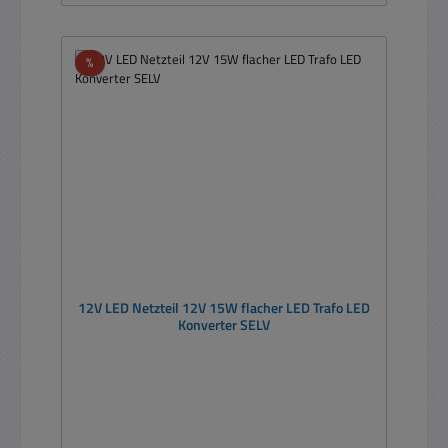
Rabatt
%
12V LED Netzteil 12V 15W flacher LED Trafo LED
Konverter SELV