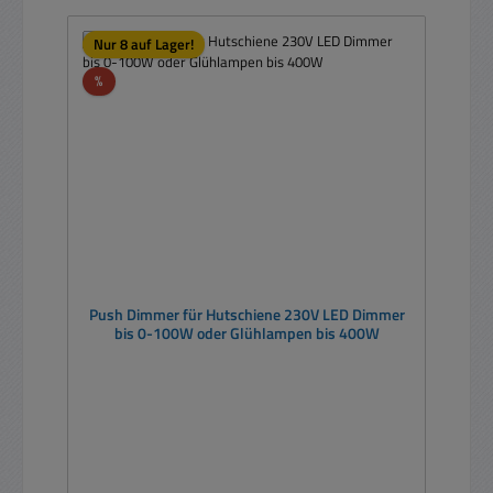
Nur 8 auf Lager!
Rabatt
%
Push Dimmer für Hutschiene 230V LED Dimmer
bis 0-100W oder Glühlampen bis 400W