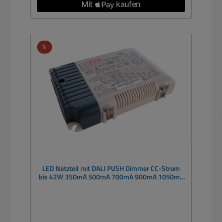
Rabatt
%
LED Netzteil mit DALI PUSH Dimmer CC-Strom
bis 42W 350mA 500mA 700mA 900mA 1050mA
LCM40DA