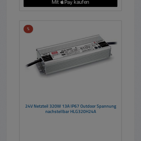
Rabatt
%
24V Netzteil 320W 13A IP67 Outdoor Spannung
nachstellbar HLG320H24A