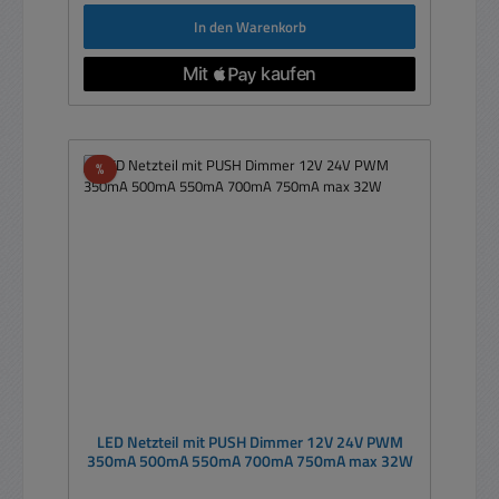
In den Warenkorb
Rabatt
%
LED Netzteil mit PUSH Dimmer 12V 24V PWM
350mA 500mA 550mA 700mA 750mA max 32W