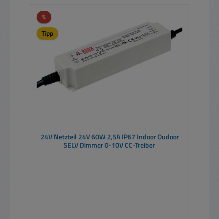
Rabatt
%
Tipp
24V Netzteil 24V 60W 2,5A IP67 Indoor Oudoor
SELV Dimmer 0-10V CC-Treiber