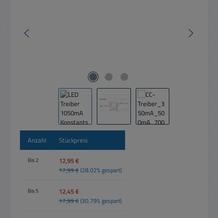
Anzahl
Stückpreis
12,95 €
Bis
2
17,99 €
(28.02% gespart)
12,45 €
Bis
5
17,99 €
(30.79% gespart)