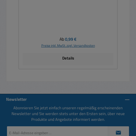
Regulärer Preis:
Ab
0,99 €
Preise inkl. MwSt. zzgl. Versandkosten
Details
Newsletter
Abonnieren Sie jetzt einfach unseren regelmäßig erscheinenden
Newsletter und Sie werden stets unter den Ersten sein, über neue
Produkte und Angebote informiert werden.
E-
Mail-