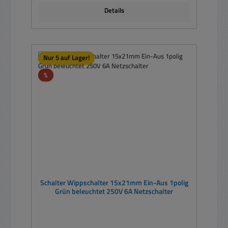
Details
Nur 5 auf Lager!
Rabatt
%
Schalter Wippschalter 15x21mm Ein-Aus 1polig
Grün beleuchtet 250V 6A Netzschalter