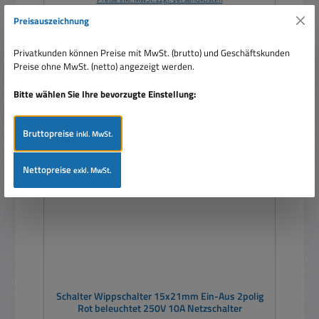
Preisauszeichnung
In den Warenkorb
Privatkunden können Preise mit MwSt. (brutto) und Geschäftskunden
Preise ohne MwSt. (netto) angezeigt werden.
Bitte wählen Sie Ihre bevorzugte Einstellung:
Nur 10 auf Lager!
Bruttopreise
inkl. MwSt.
Nettopreise
exkl. MwSt.
Schalter Wippschalter 15x21mm Ein-Aus 2polig
Rot beleuchtet 250V 10A Netzschalter