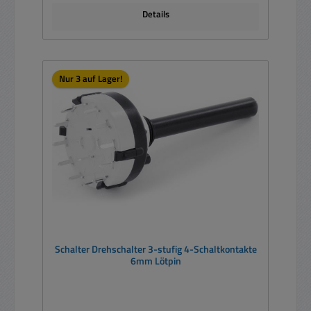
Details
Nur 3 auf Lager!
Schalter Drehschalter 3-stufig 4-Schaltkontakte
6mm Lötpin