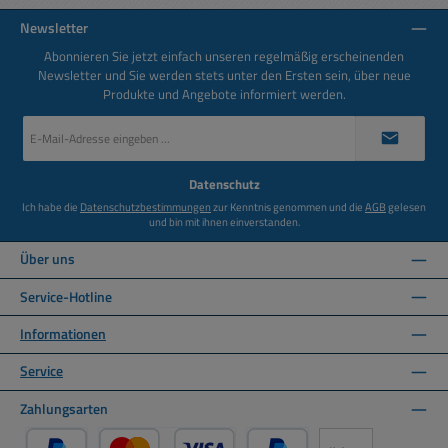
Newsletter
Abonnieren Sie jetzt einfach unseren regelmäßig erscheinenden
Newsletter und Sie werden stets unter den Ersten sein, über neue
Produkte und Angebote informiert werden.
E-
Mail-
Adresse
*
Datenschutz
Ich habe die
Datenschutzbestimmungen
zur Kenntnis genommen und die
AGB
gelesen
und bin mit ihnen einverstanden.
Über uns
Service-Hotline
Informationen
Service
Zahlungsarten