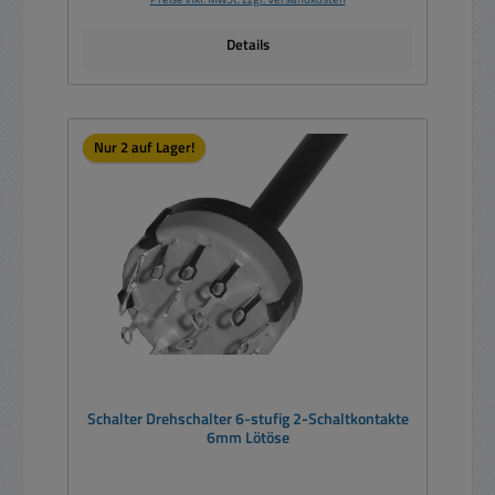
Details
Nur 2 auf Lager!
Schalter Drehschalter 6-stufig 2-Schaltkontakte
6mm Lötöse