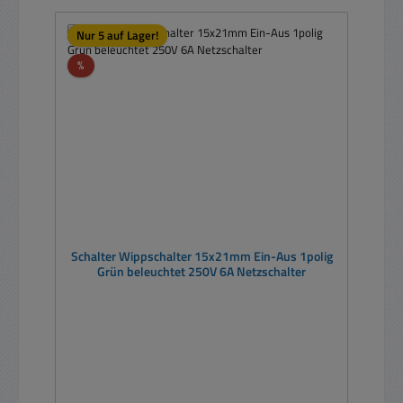
Nur 5 auf Lager!
Rabatt
%
Schalter Wippschalter 15x21mm Ein-Aus 1polig
Grün beleuchtet 250V 6A Netzschalter