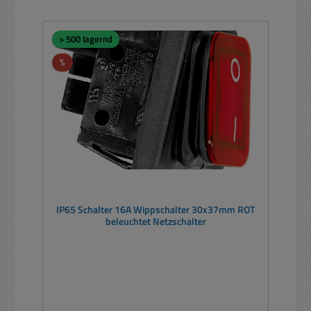
> 500 lagernd
Rabatt
%
IP65 Schalter 16A Wippschalter 30x37mm ROT
beleuchtet Netzschalter