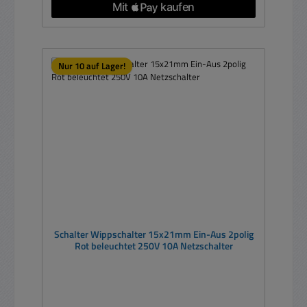
Nur 10 auf Lager!
Schalter Wippschalter 15x21mm Ein-Aus 2polig
Rot beleuchtet 250V 10A Netzschalter