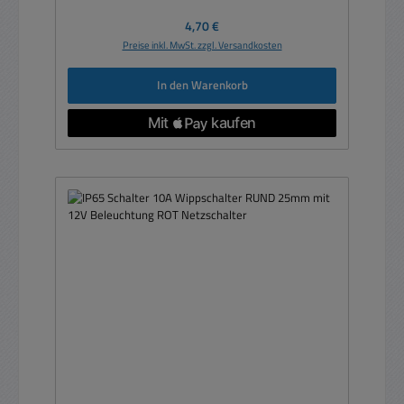
Regulärer Preis:
4,70 €
Preise inkl. MwSt. zzgl. Versandkosten
In den Warenkorb