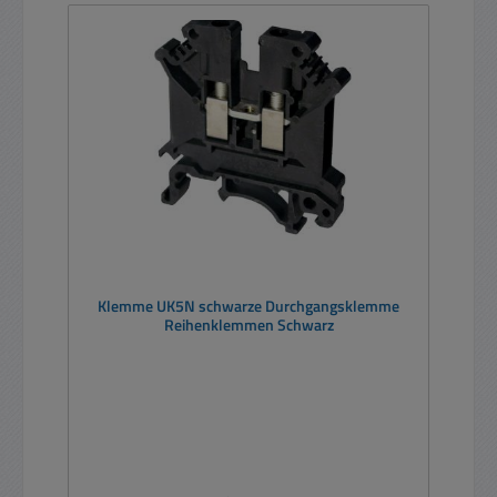
Klemme UK5N schwarze Durchgangsklemme
Reihenklemmen Schwarz