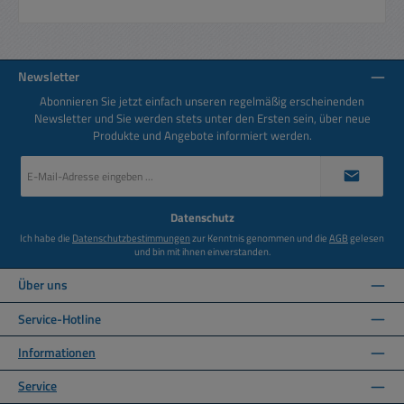
Newsletter
Abonnieren Sie jetzt einfach unseren regelmäßig erscheinenden
Newsletter und Sie werden stets unter den Ersten sein, über neue
Produkte und Angebote informiert werden.
E-
Mail-
Adresse
*
Datenschutz
Ich habe die
Datenschutzbestimmungen
zur Kenntnis genommen und die
AGB
gelesen
und bin mit ihnen einverstanden.
Über uns
Service-Hotline
Informationen
Service