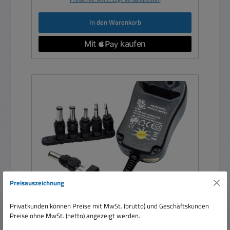
In den Warenkorb
Preisauszeichnung
Privatkunden können Preise mit MwSt. (brutto) und Geschäftskunden
Netzteil 3V 4,5V 5V 6V 7,5V 9V 12V 18W 1,5A
Preise ohne MwSt. (netto) angezeigt werden.
1500mA 18Watt MW