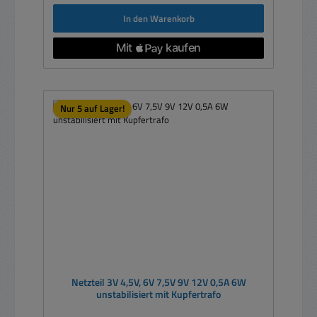
In den Warenkorb
Nur 5 auf Lager!
Netzteil 3V 4,5V, 6V 7,5V 9V 12V 0,5A 6W
unstabilisiert mit Kupfertrafo