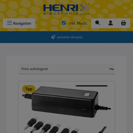
Zum Hauptinhalt springen
Navigation
inkl. MwSt.
schneller Versand
Tipp