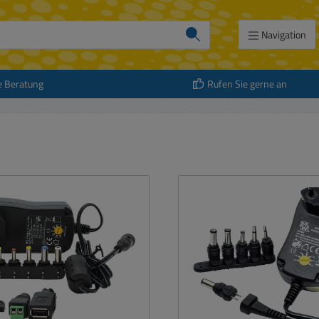
Navigation
e Beratung
Rufen Sie gerne an
att