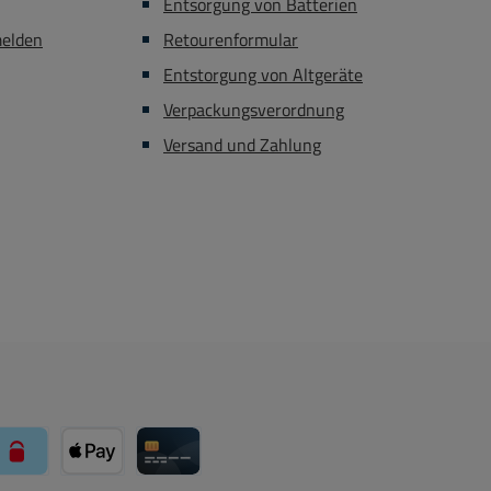
Entsorgung von Batterien
melden
Retourenformular
Entstorgung von Altgeräte
Verpackungsverordnung
Versand und Zahlung
über Mollie Zahlungssystem
paysafecard über Mollie Zahlungssystem
Apple Pay über Mollie Zahlungssystem
Kreditkarte über Mollie Zahlungssystem