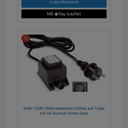
In den Warenkorb
Rabatt
%
Trafo 12VAC 36VA wetterfest 230Vac auf 12Vac
mit 1er Buchse 15mm-Serie