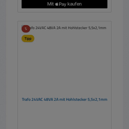
Rabatt
%
Tipp
Trafo 24VAC 48VA 2A mit Hohlstecker 5,5x2,1mm