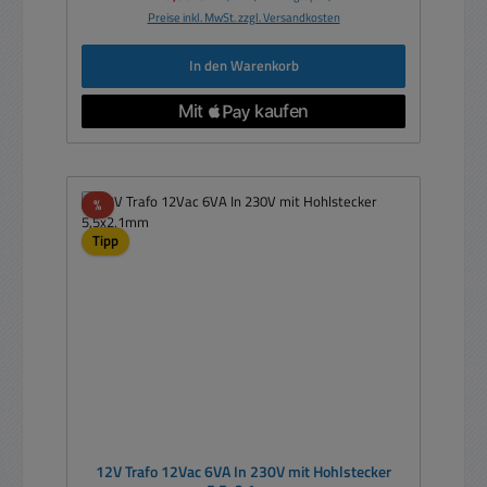
Preise inkl. MwSt. zzgl. Versandkosten
In den Warenkorb
Rabatt
%
Tipp
12V Trafo 12Vac 6VA In 230V mit Hohlstecker