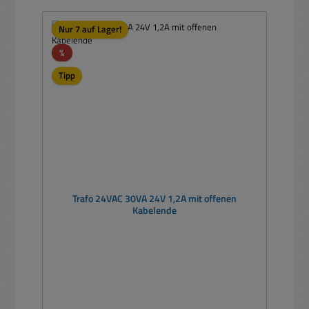
Nur 7 auf Lager!
Rabatt
%
Tipp
Trafo 24VAC 30VA 24V 1,2A mit offenen
Kabelende