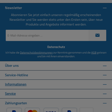
Newsletter
Abonnieren Sie jetzt einfach unseren regelmäßig erscheinenden
Newsletter und Sie werden stets unter den Ersten sein, über neue
Produkte und Angebote informiert werden.
E-
Mail-
Adresse
*
Datenschutz
Ich habe die
Datenschutzbestimmungen
zur Kenntnis genommen und die
AGB
gelesen
und bin mit ihnen einverstanden.
Über uns
Service-Hotline
Informationen
Service
Zahlungsarten