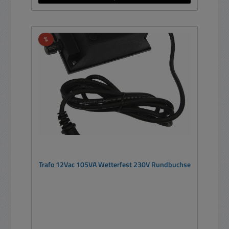
Rabatt
%
Trafo 12Vac 105VA Wetterfest 230V Rundbuchse