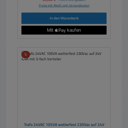
Preise inkl. MwSt. zzgl. Versandkosten
In den Warenkorb
Rabatt
%
Trafo 24VAC 105VA wetterfest 230Vac auf 24V