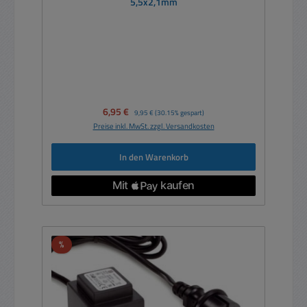
5,5x2,1mm
Verkaufspreis:
6,95 €
Regulärer Preis:
9,95 €
(30.15% gespart)
Preise inkl. MwSt. zzgl. Versandkosten
In den Warenkorb
Rabatt
%