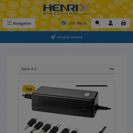
Zum Hauptinhalt springen
Navigation
inkl. MwSt.
schneller Versand
Tipp