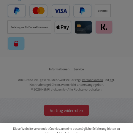
Vorkasse
PayPal
Kredit- oder Debitkarte über PayPal
Später Bezahlen über PayPal
Rechnung nur für Firmen Kommunen
Apple Pay über Mollie Zahlungssystem
Kreditkarte über Mollie Zahl
Klarna über Moll
paysafecard über Mollie Zahlungssystem
Informationen
Service
Alle Preise inkl. gesetzl. Mehrwertsteuer zzgl.
Versandkosten
und ggf.
Nachnahmegebühren, wenn nicht anders angegeben.
© 2026 HENRI elektronik - Alle Rechte vorbehalten.
Vertrag widerrufen
Diese Website verwendet Cookies, um eine bestmögliche Erfahrung bieten zu