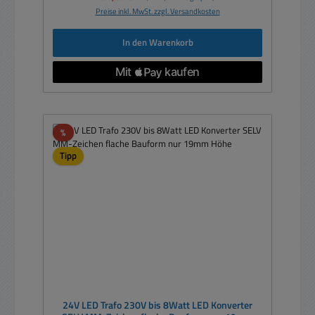
Preise inkl. MwSt. zzgl. Versandkosten
In den Warenkorb
Rabatt
%
Tipp
24V LED Trafo 230V bis 8Watt LED Konverter