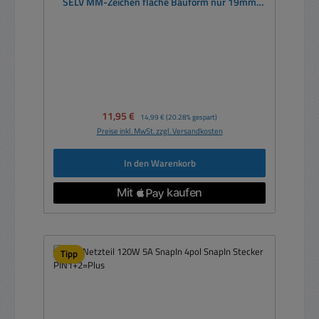
SELV MM-Zeichen flache Bauform nur 19mm
Höhe
Verkaufspreis:
11,95 €
Regulärer Preis:
14,99 €
(20.28% gespart)
Preise inkl. MwSt. zzgl. Versandkosten
In den Warenkorb
Tipp