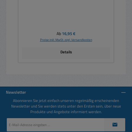
Regulärer Preis:
Ab
16,95 €
Preise inkl. MwSt. zzgl. Versandkosten
Details
Newsletter
Abonnieren Sie jetzt einfach unseren regelmäßig erscheinenden
Newsletter und Sie werden stets unter den Ersten sein, über neue
Produkte und Angebote informiert werden.
E-
Mail-
Adresse