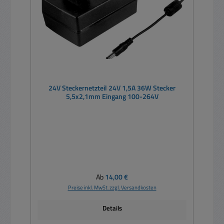
24V Steckernetzteil 24V 1,5A 36W Stecker
5,5x2,1mm Eingang 100-264V
Regulärer Preis:
Ab
14,00 €
Preise inkl. MwSt. zzgl. Versandkosten
Details