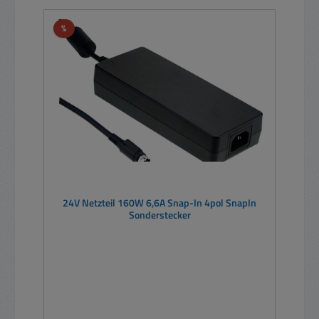
Rabatt
%
24V Netzteil 160W 6,6A Snap-In 4pol SnapIn
Sonderstecker