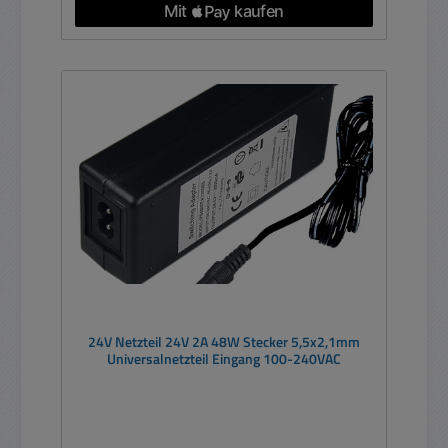
24V Netzteil 24V 2A 48W Stecker 5,5x2,1mm
Universalnetzteil Eingang 100-240VAC