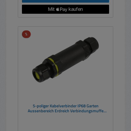
Rabatt
%
5-poliger Kabelverbinder IP68 Garten
Aussenbereich Erdreich Verbindungsmuffe
Kabelmuffe mit Schraubklemmen