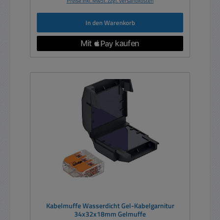
Preise inkl. MwSt. zzgl. Versandkosten
In den Warenkorb
Kabelmuffe Wasserdicht Gel-Kabelgarnitur
34x32x18mm Gelmuffe