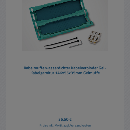
Kabelmuffe wasserdichter Kabelverbinder Gel-
Kabelgarnitur 146x55x35mm Gelmuffe
Regulärer Preis:
36,50 €
Preise inkl. MwSt. zzgl. Versandkosten