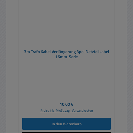
3m Trafo Kabel Verlängerung 3pol Netzteilkabel
16mm-Serie
Regulärer Preis:
10,00 €
Preise inkl. MwSt. zzgl. Versandkosten
In den Warenkorb