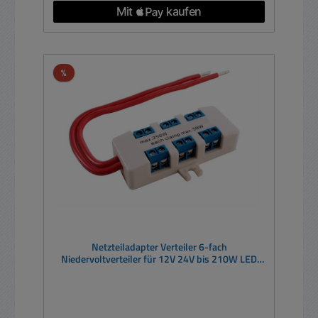
Rabatt
%
Netzteiladapter Verteiler 6-fach
Niedervoltverteiler für 12V 24V bis 210W LED
oder Halogen