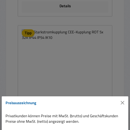
Details
Tipp
Preisauszeichnung
32A Starkstromkupplung CEE-Kupplung ROT 5x
32A IP44 IP54 IK10
Privatkunden können Preise mit MwSt. (brutto) und Geschäftskunden
Preise ohne MwSt. (netto) angezeigt werden.