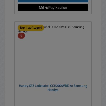
Nur 1 auf Lager!
Rabatt
%
Handy KFZ Ladekabel CCH200WBE zu Samsung
Handys