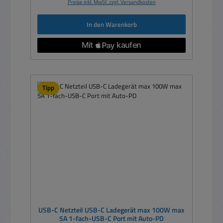
Preise inkl. MwSt. zzgl. Versandkosten
In den Warenkorb
Tipp
USB-C Netzteil USB-C Ladegerät max 100W max
5A 1-fach-USB-C Port mit Auto-PD