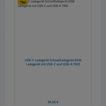
Tipp
USB-C Ladegerät Schnellladegerät 65W
Ladegerät mit USB-C und USB-A TRIO
Regulärer Preis:
36,95 €