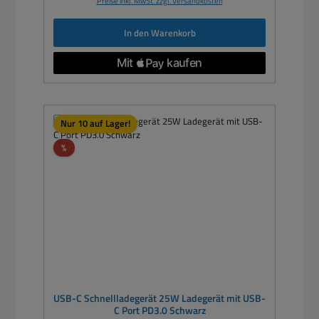
Preise inkl. MwSt. zzgl. Versandkosten
In den Warenkorb
Nur 10 auf Lager!
Rabatt
%
USB-C Schnellladegerät 25W Ladegerät mit USB-
C Port PD3.0 Schwarz