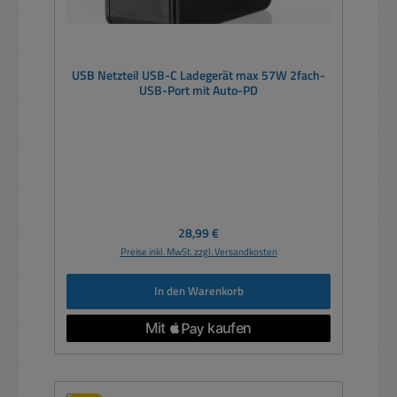
USB Netzteil USB-C Ladegerät max 57W 2fach-
USB-Port mit Auto-PD
Regulärer Preis:
28,99 €
Preise inkl. MwSt. zzgl. Versandkosten
In den Warenkorb