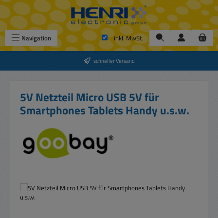
Zum Hauptinhalt springen
Navigation
inkl. MwSt.
schneller Versand
5V Netzteil Micro USB 5V für
Smartphones Tablets Handy u.s.w.
Bildergalerie überspringen