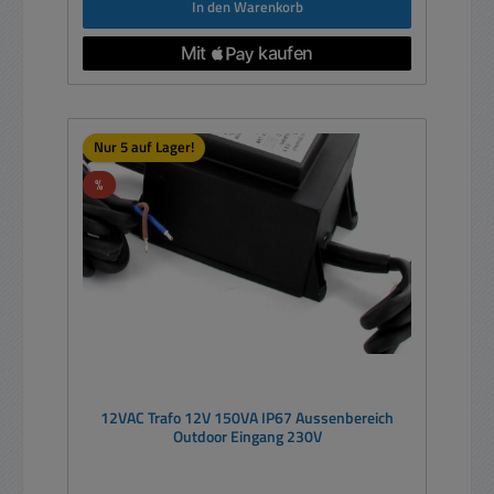
In den Warenkorb
Nur 5 auf Lager!
Rabatt
%
12VAC Trafo 12V 150VA IP67 Aussenbereich
Outdoor Eingang 230V