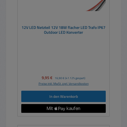
12V LED Netzteil 12V 18W flacher LED Trafo IP67
Outdoor LED Konverter
Verkaufspreis:
9,95 €
Regulärer Preis:
16,90 €
(41.12% gespart)
Preise inkl. MwSt. zzgl. Versandkosten
In den Warenkorb