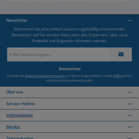
Newsletter
Abonnieren Sie jetzt einfach unseren regelmäßig erscheinenden
Newsletter und Sie werden stets unter den Ersten sein, über neue
Produkte und Angebote informiert werden.
E-
Mail-
Adresse
*
Datenschutz
Ich habe die
Datenschutzbestimmungen
zur Kenntnis genommen und die
AGB
gelesen
und bin mit ihnen einverstanden.
Über uns
Service-Hotline
Informationen
Service
Zahlungsarten