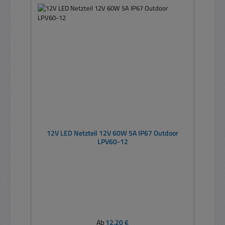
12V LED Netzteil 12V 60W 5A IP67 Outdoor
LPV60-12
Regulärer Preis:
Ab
12,20 €