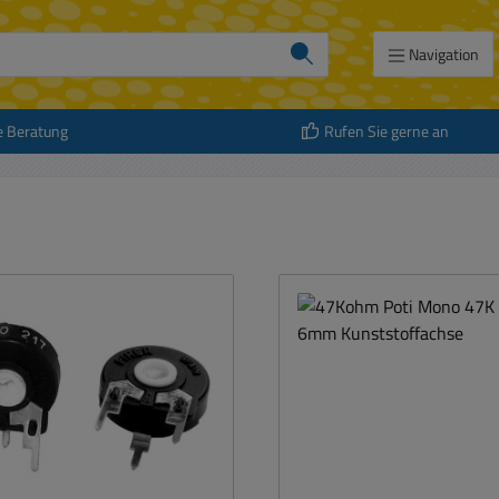
Navigation
e Beratung
Rufen Sie gerne an