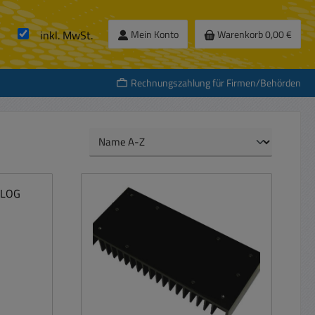
inkl. MwSt.
Mein Konto
Warenkorb
0,00 €
Rechnungszahlung für Firmen/Behörden