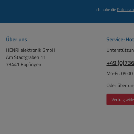
Ich habe die
Datensch
Über uns
Service-Hot
HENRI elektronik GmbH
Unterstützun
Am Stadtgraben 11
+49 (0)73
73441 Bopfingen
Mo-Fr, 09:00
Oder über un
Vertrag wide