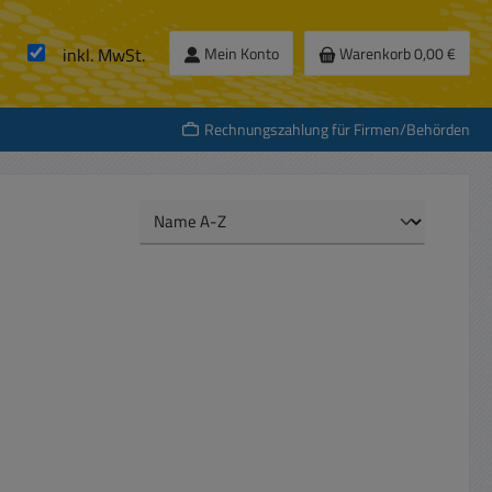
inkl. MwSt.
Mein Konto
Warenkorb
0,00 €
Rechnungszahlung für Firmen/Behörden