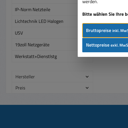
werden.
6213
IP-Norm Netzteile
6216
Bitte wählen Sie Ihre 
6217
Lichtechnik LED Halogen
622
Bruttopreise
inkl. MwS
622
USV
622
19zoll Netzgeräte
Nettopreise
6
exkl. MwS
627
Werkstatt+Dienstlstg
6
631
Hersteller
6
6314
Preis
631
6
6317
6319D
638