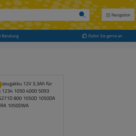
Navigation
e Beratung
Rufen Sie gerne an