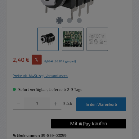
Verkaufspreis:
2,40 €
%
Regulärer Preis:
3,80 €
(36.84% gespart)
Preise inkl. MwSt. zzgl. Versandkosten
Sofort verfügbar, Lieferzeit: 2-3 Tage
Produkt Anzahl: Gib den gewünschten Wert ein oder benutze die Schaltflächen um die 
Stück
In den Warenkorb
Artikelnummer:
39-859-00059