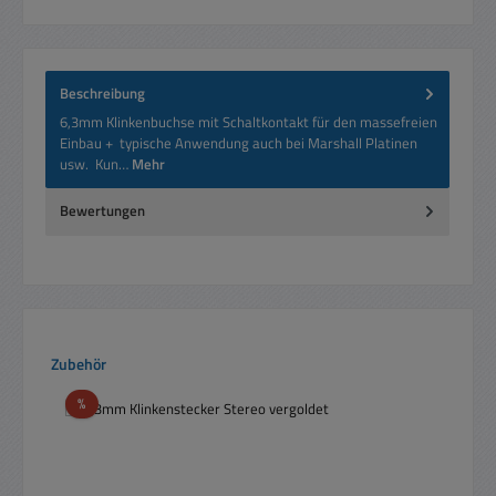
Beschreibung
6,3mm Klinkenbuchse mit Schaltkontakt für den massefreien
Einbau + typische Anwendung auch bei Marshall Platinen
usw. Kun…
Mehr
Bewertungen
Produktgalerie überspringen
Zubehör
Rabatt
%