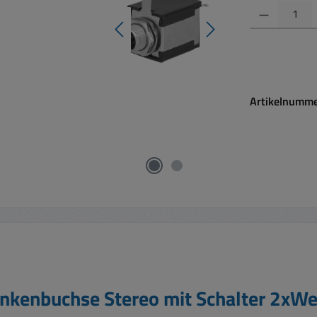
Produkt Anzahl:
Artikelnumm
nkenbuchse Stereo mit Schalter 2xWe