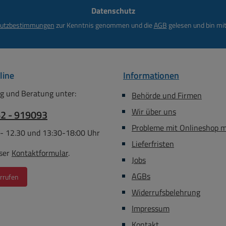
Datenschutz
*
utzbestimmungen
zur Kenntnis genommen und die
AGB
gelesen und bin mit
line
Informationen
g und Beratung unter:
Behörde und Firmen
Wir über uns
62 - 919093
Probleme mit Onlineshop 
 - 12.30 und 13:30-18:00 Uhr
Lieferfristen
ser
Kontaktformular
.
Jobs
AGBs
rrufen
Widerrufsbelehrung
Impressum
Kontakt