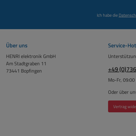
Ich habe die
Datensch
Über uns
Service-Hot
HENRI elektronik GmbH
Unterstützun
Am Stadtgraben 11
+49 (0)73
73441 Bopfingen
Mo-Fr, 09:00
Oder über un
Vertrag wide