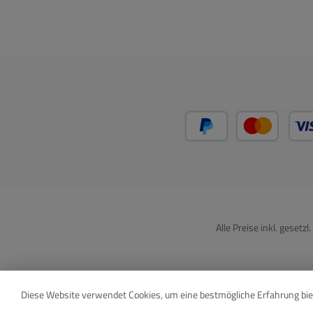
PayPal
Kredit
Alle Preise inkl. gesetz
Diese Website verwendet Cookies, um eine bestmögliche Erfahrung bi