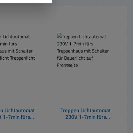
t
n Lichtautomat
Treppen Lichtautomat
 1-7min fürs
230V 1-7min fürs
ppenhaus mit
Treppenhaus mit
r für Dauerlicht
Schalter für Dauerlicht