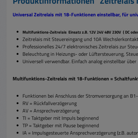
Produktinformationen "Zeitrelai
Universal Zeitrelais mit 18-Funktionen einstellbar, für un
Multifunktions-Zeitrelais Einsatz z.B. 12V 24V 48V 230V ( DC ode
Zeitrelais mit Steuereingang und 10A Wechslerkontak
Professionelles 24/7 elektronisches Zeitrelais zur Steu
Beleuchtung in Heizungs- oder Lüftersteuerung, Steu
Universell verwendbar. Einfach analog einstellbar über 
Multifunktions-Zeitrelais mit 18-Funktionen = Schaltfunk
Funktionen bei Anschluss der Stromversorgung an B
RV = Rückfallverzögerung
AV = Ansprechverzögerung
TI = Taktgeber mit Impuls beginnend
TP = Taktgeber mit Pause beginnend
IA = Impulsgesteuerte Ansprechverzögerung (z.B. autom