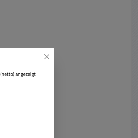
enen ausgewählt werden.
(netto) angezeigt