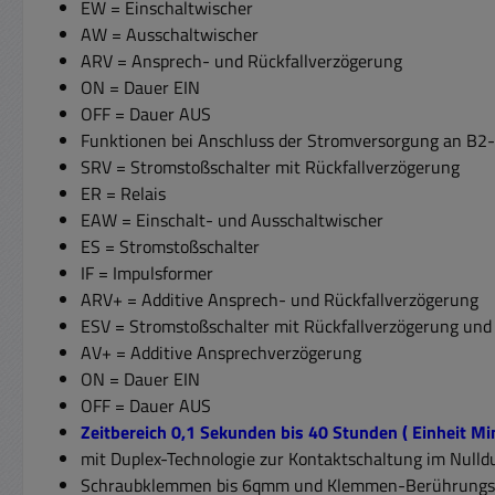
EW = Einschaltwischer
AW = Ausschaltwischer
ARV = Ansprech- und Rückfallverzögerung
ON = Dauer EIN
OFF = Dauer AUS
Funktionen bei Anschluss der Stromversorgung an B
SRV = Stromstoßschalter mit Rückfallverzögerung
ER = Relais
EAW = Einschalt- und Ausschaltwischer
ES = Stromstoßschalter
IF = Impulsformer
ARV+ = Additive Ansprech- und Rückfallverzögerung
ESV = Stromstoßschalter mit Rückfallverzögerung un
AV+ = Additive Ansprechverzögerung
ON = Dauer EIN
OFF = Dauer AUS
Zeitbereich 0,1 Sekunden bis 40 Stunden ( Einheit M
mit Duplex-Technologie zur Kontaktschaltung im Null
Schraubklemmen bis 6qmm und Klemmen-Berührungs