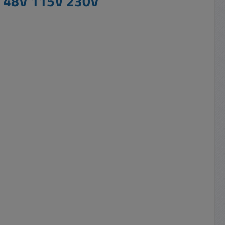
4V 48V 115V 230V"