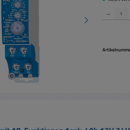
Produkt Anzahl:
Artikelnumm