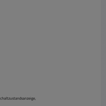
Schaltzustandsanzeige,