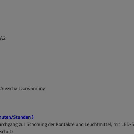
2-A2
d Ausschaltvorwarnung
inuten/Stunden )
durchgang zur Schonung der Kontakte und Leuchtmittel, mit LED-
schutz