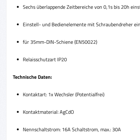
Sechs überlappende Zeitbereiche von 0,1s bis 20h eins
Einstell- und Bedienelemente mit Schraubendreher ein
für 35mm-DIN-Schiene (EN50022)
Relaisschutzart IP20
Technische Daten:
Kontaktart: 1x Wechsler
(Potentialfrei)
Kontaktmaterial: AgCdO
Nennschaltstrom: 16A Schaltstrom, max.: 30A