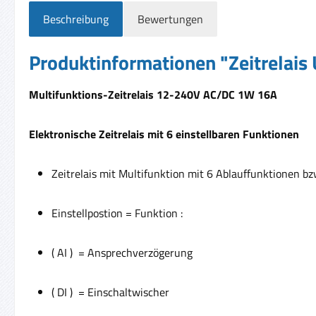
Beschreibung
Bewertungen
Produktinformationen "Zeitrelai
Multifunktions-Zeitrelais 12-240V AC/DC 1W 16A
Elektronische Zeitrelais mit 6 einstellbaren Funktionen
Zeitrelais mit Multifunktion mit 6 Ablauffunktionen bz
Einstellpostion = Funktion :
( AI ) = Ansprechverzögerung
( DI ) = Einschaltwischer