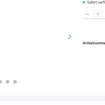
Sofort verfü
Produkt Anzahl:
Artikelnumm