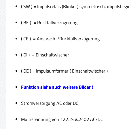
( SW ) = Impulsrelais (Blinker) symmetrisch, impulsbeg
( BE ) = Rückfallverzögerung
( CE ) = Ansprech-/Rückfallverzögerung
( DI ) = Einschaltwischer
( DE ) = Impulsumformer ( Einschaltwischer )
Funktion siehe auch weitere Bilder !
Stromversorgung AC oder DC
Multispannung von 12V..24V..240V AC/DC