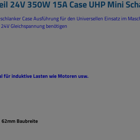
eil 24V 350W 15A Case UHP Mini Sch
n schlanker Case Ausführung für den Universellen Einsatz im Masc
ie 24V Gleichspannung benötigen
al für induktive Lasten wie Motoren usw.
d 62mm Baubreite