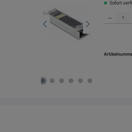
Sofort verfü
Produkt Anzahl:
Artikelnumm