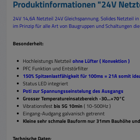
Produktinformationen "24V Netzt
24V 14,6A Netzteil 24V Gleichspannung. Solides Netzteil i
im Prinzip für alle Art von Baugruppen und Schaltungen d
Besonderheit:
Hochleistungs Netzteil
ohne Lüfter ( Konvektion )
PFC Funktion und Entstörfilter
150% Spitzenlastfähigkeit für 100ms = 21A somit ide
Status LED integriert
Poti zur Spannungsseinstelung des Ausgangs
Grosser Temperatureinsatzbereich -30...+70°C
Vibrationsfest
bis 5G 10min
( 10-500Hz )
Eingang-Audgang galvanisch getrennt
Kleine sehr schmale Bauform nur 31mm Bauhöhe un
Technische Daten
: