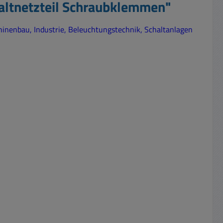
altnetzteil Schraubklemmen"
hinenbau, Industrie, Beleuchtungstechnik, Schaltanlagen