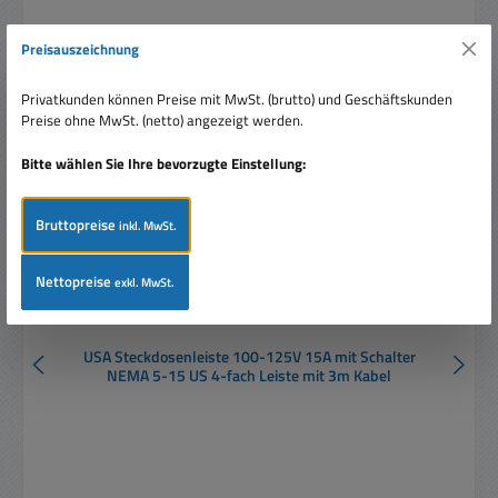
Produktgalerie überspringen
Ähnliche Artikel
Preisauszeichnung
Privatkunden können Preise mit MwSt. (brutto) und Geschäftskunden
Preise ohne MwSt. (netto) angezeigt werden.
Bitte wählen Sie Ihre bevorzugte Einstellung:
Bruttopreise
inkl. MwSt.
Nettopreise
exkl. MwSt.
USA Steckdosenleiste 100-125V 15A mit Schalter
NEMA 5-15 US 4-fach Leiste mit 3m Kabel