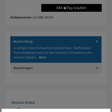
Artikelnummer:
42-686-00101
Beschreibung
4-adriges Kabel Schwachstromkabel bzw. Telefonkabel
Fernmeldekabel auch für Alarmtechnik Türsysteme usw.
Ideal für Telefon…
Mehr
Bewertungen
Produktgalerie überspringen
Ähnliche Artikel
Rabatt
%