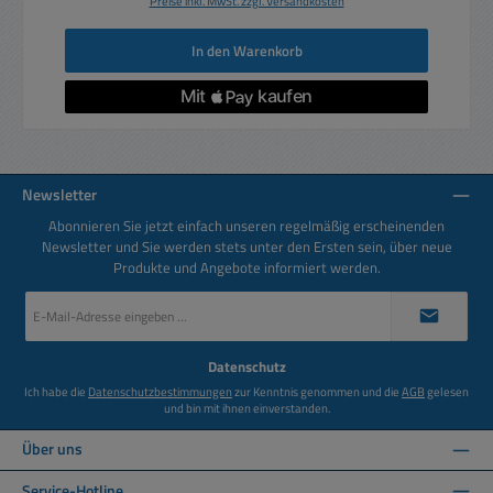
Preise inkl. MwSt. zzgl. Versandkosten
In den Warenkorb
Newsletter
Abonnieren Sie jetzt einfach unseren regelmäßig erscheinenden
Newsletter und Sie werden stets unter den Ersten sein, über neue
Produkte und Angebote informiert werden.
E-
Mail-
Adresse
*
Datenschutz
Ich habe die
Datenschutzbestimmungen
zur Kenntnis genommen und die
AGB
gelesen
und bin mit ihnen einverstanden.
Über uns
Service-Hotline