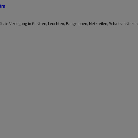
00m
tzte Verlegung in Geräten, Leuchten, Baugruppen, Netzteilen, Schaltschränken