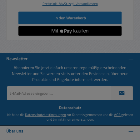
Preise inkl. MwSt. zzgl. Versandkosten
In den Warenkorb
Newsletter
Abonnieren Sie jetzt einfach unseren regelmäßig erscheinenden
Newsletter und Sie werden stets unter den Ersten sein, über neue
Produkte und Angebote informiert werden.
E-
Mail-
Adresse
*
Datenschutz
Ich habe die
Datenschutzbestimmungen
zur Kenntnis genommen und die
AGB
gelesen
und bin mit ihnen einverstanden.
Über uns