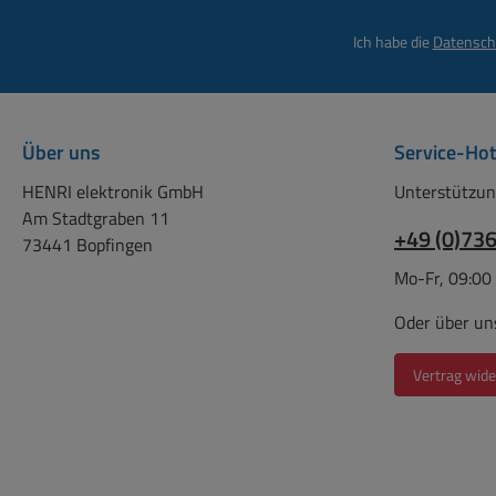
Ich habe die
Datensch
Über uns
Service-Hot
HENRI elektronik GmbH
Unterstützun
Am Stadtgraben 11
+49 (0)73
73441 Bopfingen
Mo-Fr, 09:00
Oder über un
Vertrag wide