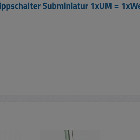
Kippschalter Subminiatur 1xUM = 1xWe