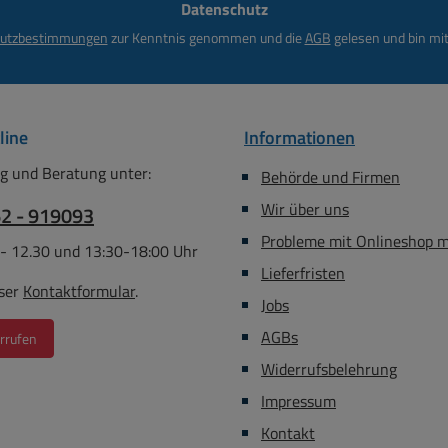
Datenschutz
*
utzbestimmungen
zur Kenntnis genommen und die
AGB
gelesen und bin mit
line
Informationen
g und Beratung unter:
Behörde und Firmen
Wir über uns
62 - 919093
Probleme mit Onlineshop 
 - 12.30 und 13:30-18:00 Uhr
Lieferfristen
ser
Kontaktformular
.
Jobs
AGBs
rrufen
Widerrufsbelehrung
Impressum
Kontakt