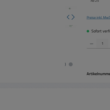
Ab
25
Preise inkl. Mw
Sofort verfü
Produkt Anzahl:
Artikelnumm