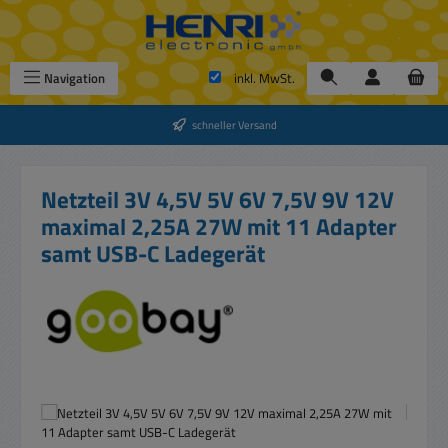
Zum Hauptinhalt springen
Navigation
inkl. MwSt.
schneller Versand
Netzteil 3V 4,5V 5V 6V 7,5V 9V 12V
maximal 2,25A 27W mit 11 Adapter
samt USB-C Ladegerät
Bildergalerie überspringen