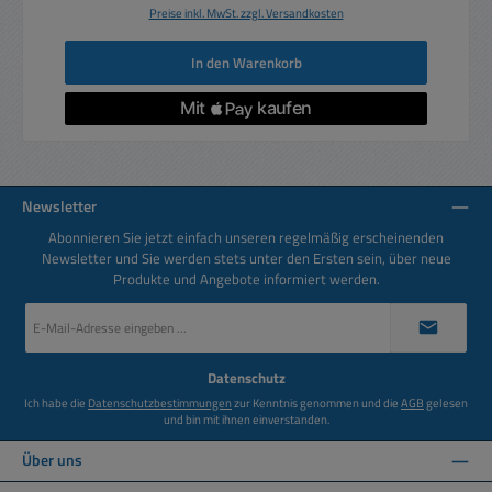
Preise inkl. MwSt. zzgl. Versandkosten
In den Warenkorb
Newsletter
Abonnieren Sie jetzt einfach unseren regelmäßig erscheinenden
Newsletter und Sie werden stets unter den Ersten sein, über neue
Produkte und Angebote informiert werden.
E-
Mail-
Adresse
*
Datenschutz
Ich habe die
Datenschutzbestimmungen
zur Kenntnis genommen und die
AGB
gelesen
und bin mit ihnen einverstanden.
Über uns