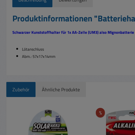
Produktinformationen "Batterieha
Schwarzer Kunststoffhalter für 1x AA-Zelle (UM3) also Mignonbatterie
Lötanschluss
Abm.: 57x17x14mm
Zubehör
Ähnliche Produkte
Produktgalerie überspringen
Rabatt
%