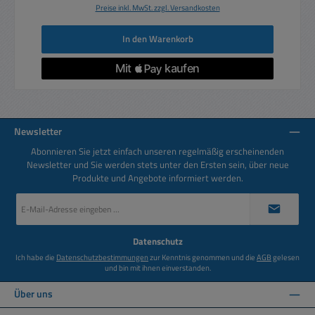
Preise inkl. MwSt. zzgl. Versandkosten
In den Warenkorb
Newsletter
Abonnieren Sie jetzt einfach unseren regelmäßig erscheinenden
Newsletter und Sie werden stets unter den Ersten sein, über neue
Produkte und Angebote informiert werden.
E-
Mail-
Adresse
*
Datenschutz
Ich habe die
Datenschutzbestimmungen
zur Kenntnis genommen und die
AGB
gelesen
und bin mit ihnen einverstanden.
Über uns