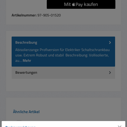
Artikelnummer:
97-905-01520
Beschreibung
Abisolierzange Profiversion für Elektriker Schaltschrankbau
usw. Extrem Robust und stabil Beschreibung: Vollisolierte,
au…
Mehr
Bewertungen
Produktgalerie überspringen
Ähnliche Artikel