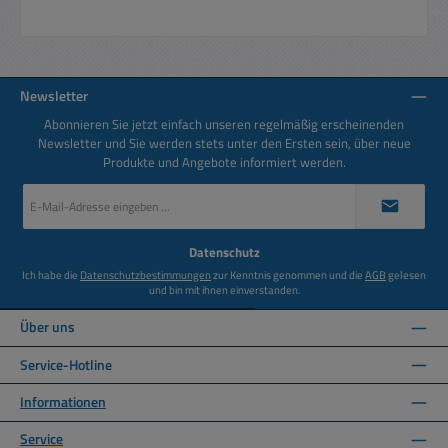
Newsletter
Abonnieren Sie jetzt einfach unseren regelmäßig erscheinenden
Newsletter und Sie werden stets unter den Ersten sein, über neue
Produkte und Angebote informiert werden.
E-
Mail-
Adresse
*
Datenschutz
Ich habe die
Datenschutzbestimmungen
zur Kenntnis genommen und die
AGB
gelesen
und bin mit ihnen einverstanden.
Über uns
Service-Hotline
Informationen
Service